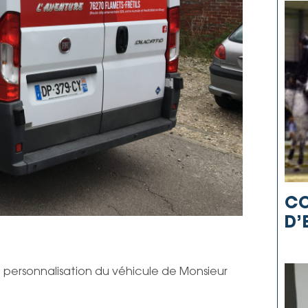
CO
D’
e personnalisation du véhicule de Monsieur