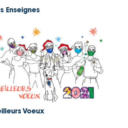
s Enseignes
illeurs Voeux