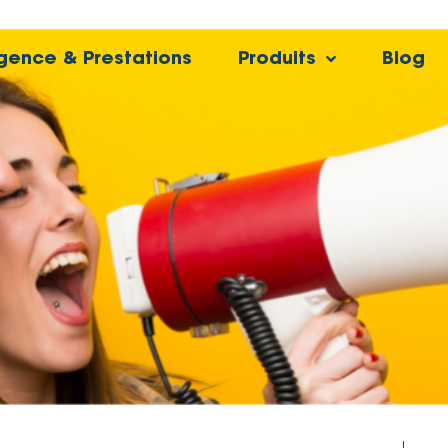
gence & Prestations
Produits
Blog