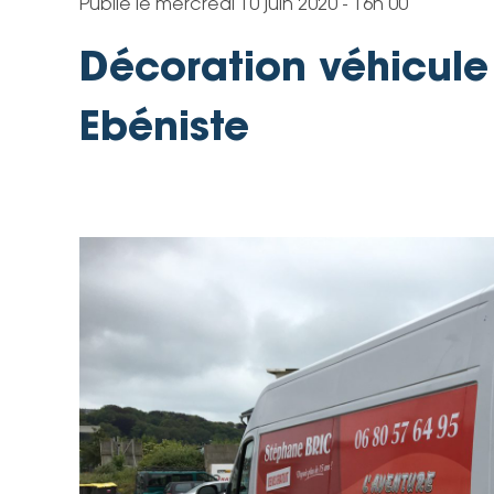
Publié le
mercredi 10 juin 2020 - 16h 00
Décoration véhicule
Ebéniste