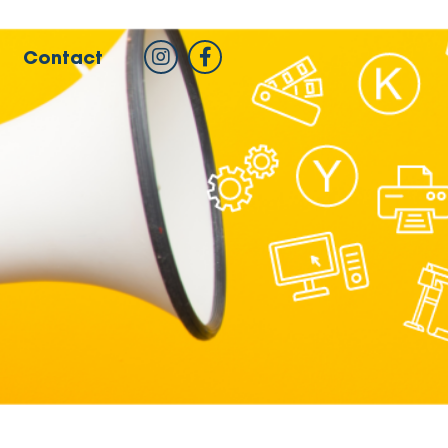
Contact