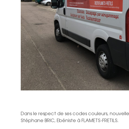
Dans le respect de ses codes couleurs, nouvell
Stéphane BRIC, Ebéniste à FLAMETS-FRETILS.