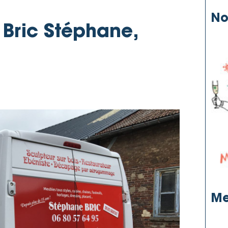
No
 Bric Stéphane,
Me