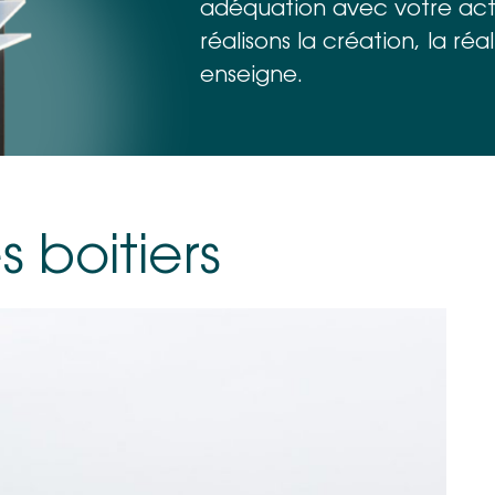
adéquation avec votre acti
réalisons la création, la réa
enseigne.
s boitiers