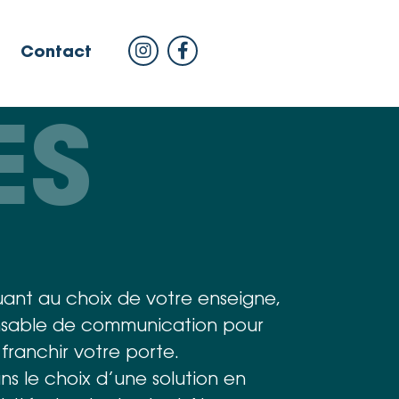
Contact
ES
uant au choix de votre enseigne,
ensable de communication pour
 franchir votre porte.
s le choix d’une solution en