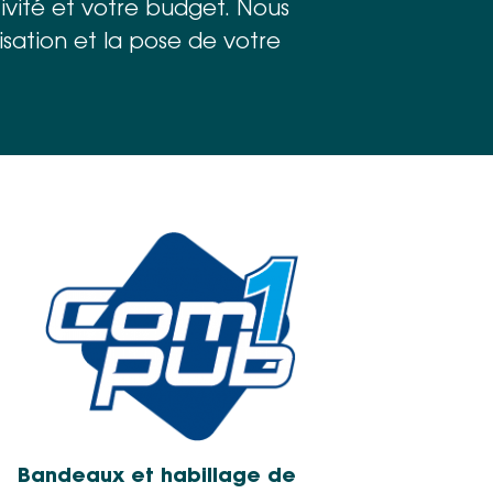
vité et votre budget. Nous
lisation et la pose de votre
Bandeaux et habillage de