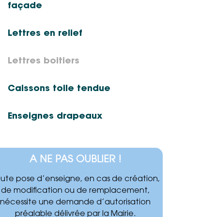
façade
Lettres en relief
Lettres boitiers
Caissons toile tendue
Enseignes drapeaux
A NE PAS OUBLIER !
ute pose d’enseigne, en cas de création,
de modification ou de remplacement,
nécessite une demande d’autorisation
préalable délivrée par la Mairie.