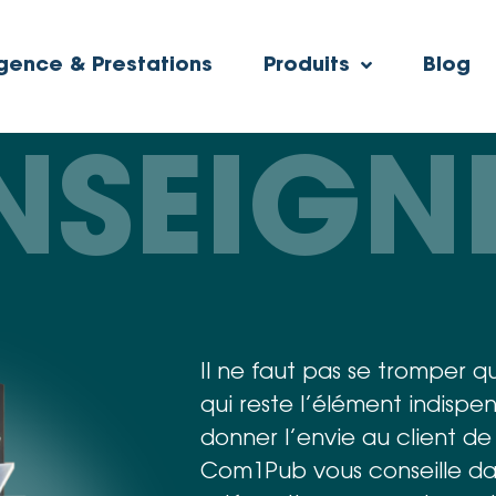
gence & Prestations
Produits
Blog
NSEIGN
Il ne faut pas se tromper q
qui reste l’élément indisp
donner l’envie au client de
Com1Pub vous conseille dan