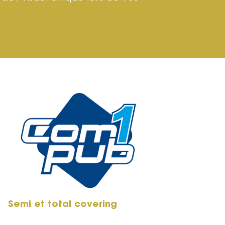
Semi et total covering