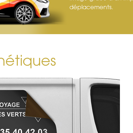
déplacements.
étiques