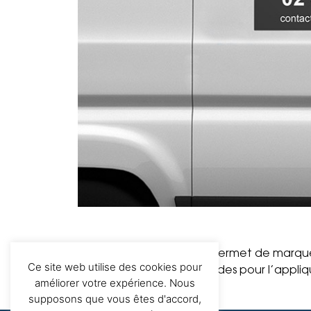
Le support
magnétique
permet de marque
Ce site web utilise des cookies pour
Il suffit de quelques secondes pour l’appl
améliorer votre expérience. Nous
supposons que vous êtes d'accord,