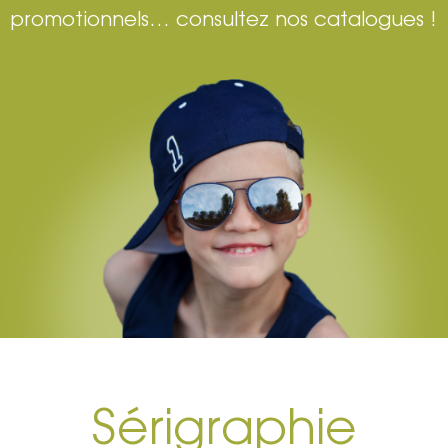
promotionnels… consultez nos catalogues !
Sérigraphie