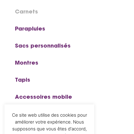
Carnets
Parapluies
Sacs personnalisés
Montres
Tapis
Accessoires mobile
Coupes et trophées
Ce site web utilise des cookies pour
améliorer votre expérience. Nous
supposons que vous êtes d'accord,