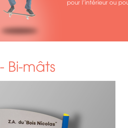
pour l’intérieur ou pou
- Bi-mâts