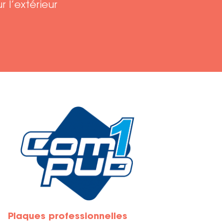
r l’extérieur
Plaques professionnelles