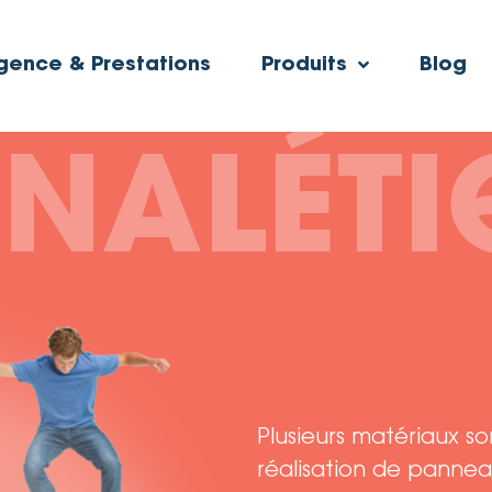
gence & Prestations
Produits
Blog
GNALÉTI
Plusieurs matériaux so
réalisation de pannea