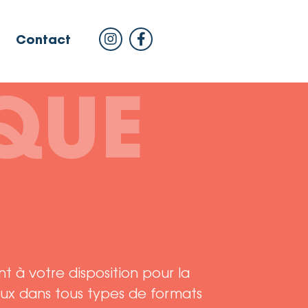
Contact
QUE
nt à votre disposition pour la
ux dans tous types de formats