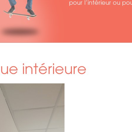
pour l’intérieur ou pou
que intérieure