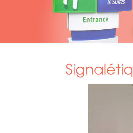
Signaléti