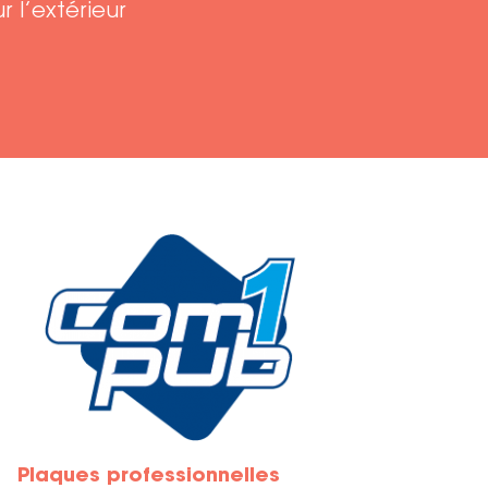
r l’extérieur
Plaques professionnelles