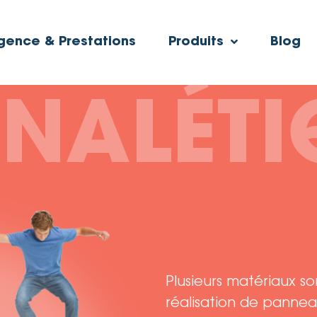
gence & Prestations
Produits
Blog
GNALÉTI
Plusieurs matériaux so
réalisation de pannea