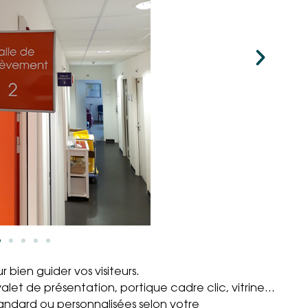
 bien guider vos visiteurs.
let de présentation, portique cadre clic, vitrine…
tandard ou personnalisées selon votre