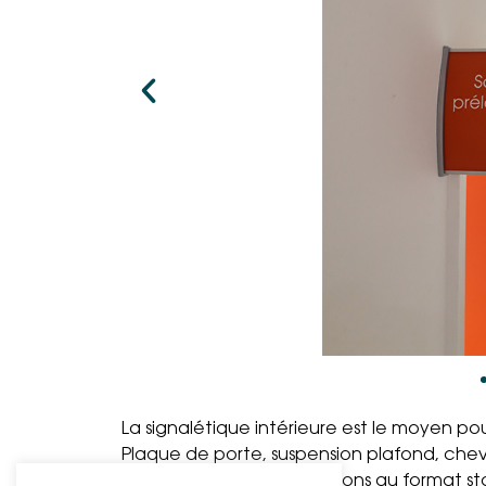
La signalétique intérieure est le moyen pour
Plaque de porte, suspension plafond, cheva
Nombreuses sont les solutions au format s