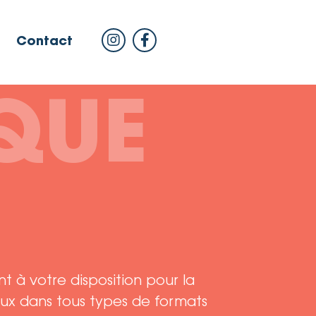
Contact
QUE
nt à votre disposition pour la
ux dans tous types de formats